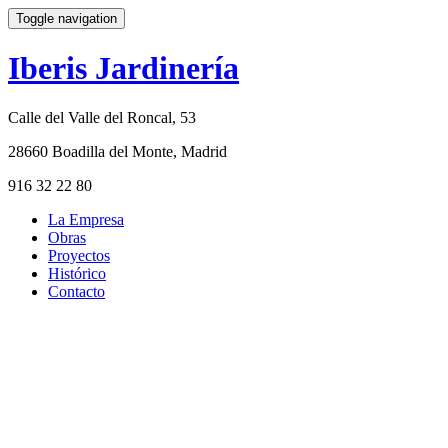
Toggle navigation
Iberis Jardinería
Calle del Valle del Roncal, 53
28660 Boadilla del Monte, Madrid
916 32 22 80
La Empresa
Obras
Proyectos
Histórico
Contacto