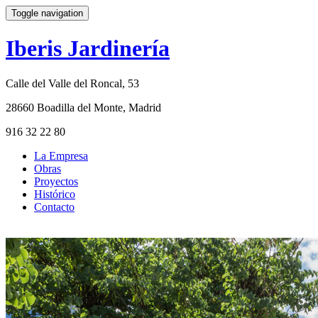
Toggle navigation
Iberis Jardinería
Calle del Valle del Roncal, 53
28660 Boadilla del Monte, Madrid
916 32 22 80
La Empresa
Obras
Proyectos
Histórico
Contacto